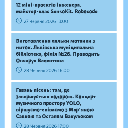
12 міні-проєктів інженера,
майстер-клас SensoKit. Robocode
27 Червня 2026 13:00
Виготовлення ляльки мотанки з
ниток. Львівська муніципальна
бібліотека, філія №26. Проводить
Овчарук Валентина
28 Червня 2026 16:00
Гавань пісень: там, де
завершується подорож. Концерт
музичного простору YOLO,
віршуємо-співаємо з Мар'яною
Савкою та Остапом Вакулюком
28 Червня 2026 17:00