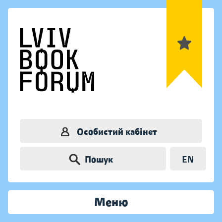
Особистий кабінет
Пошук
EN
Меню