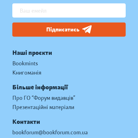
Підписатись
Наші проєкти
Bookmints
Книгоманія
Більше інформації
Про ГО “Форум видавців”
Презентаційні матеріали
Контакти
bookforum@bookforum.com.ua