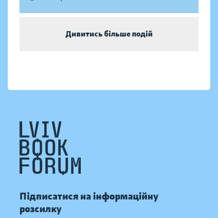
Дивитись більше подій
Підписатися на інформаційну
розсилку