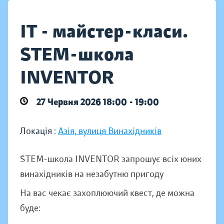
IT - майстер-класи.
STEM-школа
INVENTOR
27 Червня 2026 18:00 - 19:00
Локація :
Азія, вулиця Винахідників
STEM-школа INVENTOR запрошує всіх юних
винахідників на незабутню пригоду
На вас чекає захоплюючий квест, де можна
буде: