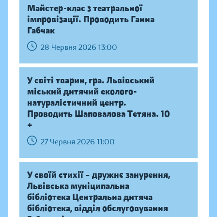
Майстер-клас з театральної
імпровізації. Проводить Ганна
Габчак
28 Червня 2026 13:00
У світі тварин, гра. Львівський
міський дитячий еколого-
натуралістичний центр.
Проводить Шаповалова Тетяна. 10
+
27 Червня 2026 11:00
У своїй стихії – дружнє занурення,
Львівська муніципальна
бібліотека Центральна дитяча
бібліотека, відділ обслуговування