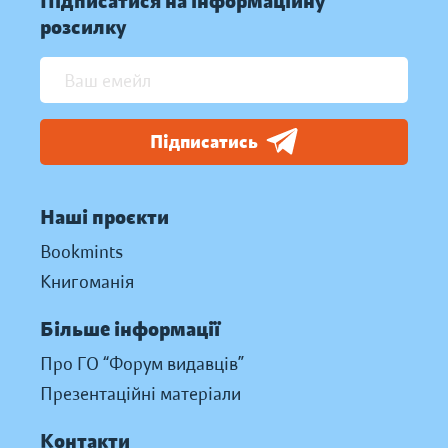
Підписатися на інформаційну
розсилку
Підписатись
Наші проєкти
Bookmints
Книгоманія
Більше інформації
Про ГО “Форум видавців”
Презентаційні матеріали
Контакти