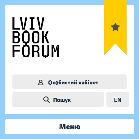
Особистий кабінет
Пошук
EN
Меню