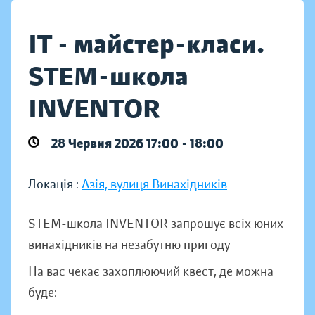
IT - майстер-класи.
STEM-школа
INVENTOR
28 Червня 2026 17:00 - 18:00
Локація :
Азія, вулиця Винахідників
STEM-школа INVENTOR запрошує всіх юних
винахідників на незабутню пригоду
На вас чекає захоплюючий квест, де можна
буде: