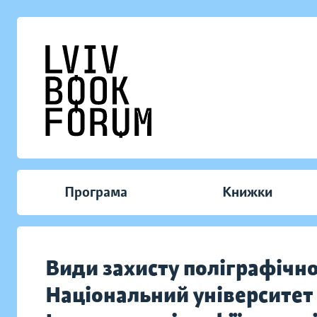
Програма
Книжки
Види захисту поліграфічно
Національний університет 