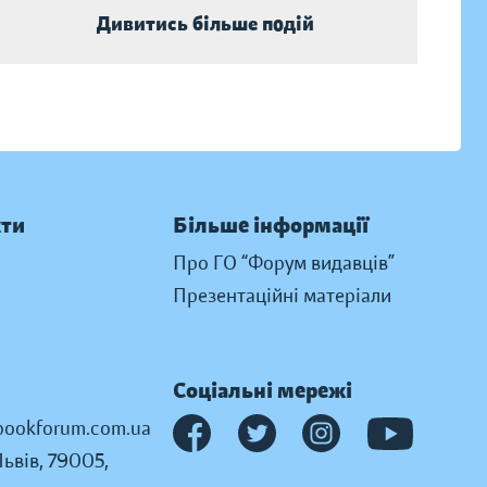
Дивитись більше подій
кти
Більше інформації
Про ГО “Форум видавців”
Презентаційні матеріали
Соціальні мережі
ookforum.com.ua
Львів, 79005,