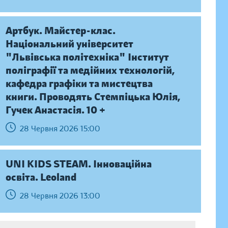
Артбук. Майстер-клас.
Національний університет
"Львівська політехніка" Інститут
поліграфії та медійних технологій,
кафедра графіки та мистецтва
книги. Проводять Стемпіцька Юлія,
Гучек Анастасія. 10 +
28 Червня 2026 15:00
UNI KIDS STEAM. Інноваційна
освіта. Leoland
28 Червня 2026 13:00