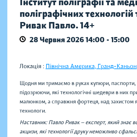
Інститут поліграфії та ме
поліграфічних технологій
Ривак Павло. 14+
28 Червня 2026 14:00 - 15:00
Локація :
Північна Америка, Гранд-Каньон
Щодня ми тримаємо в руках купюри, паспорти, 
підозрюючи, які технологічні шедеври в них при
малюнком, а справжня фортеця, над захистом я
технологи.
Наставник: Павло Ривак — експерт, який знає в
акцизи, які технології друку неможливо сфальси