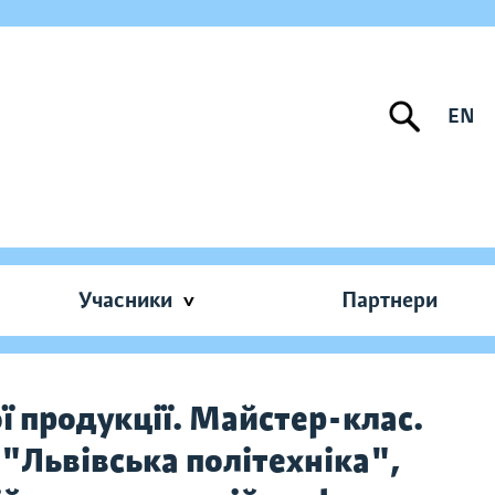
EN
Учасники
Партнери
ї продукції. Майстер-клас.
"Львівська політехніка",