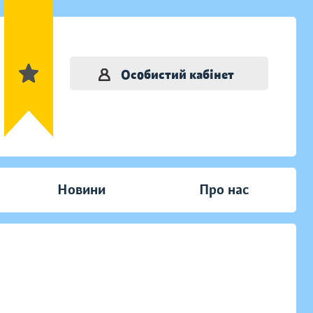
Особистий кабінет
Новини
Про нас