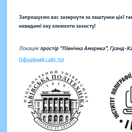
Запрошуємо вас зазирнути за лаштунки цієї тає
невидимі оку елементи захисту!
Локація:
простір "Північна Америка", Гранд-Ка
Офіційний сайт тут