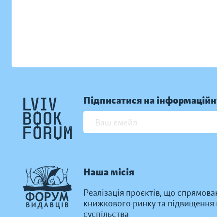
Підписатися на інформаційн
Наша місія
Реалізація проєктів, що спрямова
книжкового ринку та підвищення к
суспільства