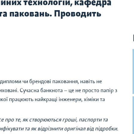
дійних технологій, кафедра
 та паковань. Проводить
дипломи чи брендові паковання, навіть не
ховані. Сучасна банкнота — це не просто папір з
кої працюють найкращі інженери, хіміки та
се про те, як створюються гроші, паспорти та
фікувати та як відрізнити оригінал від підробки.