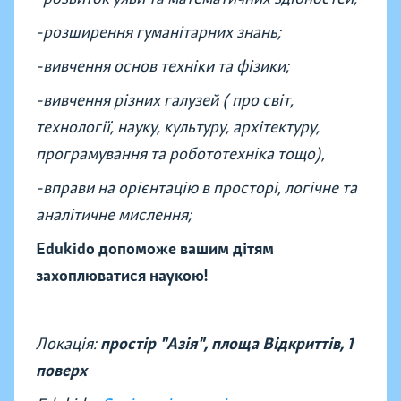
-розширення гуманітарних знань;
-вивчення основ техніки та фізики;
-вивчення різних галузей ( про світ,
технології, науку, культуру, архітектуру,
програмування та робототехніка тощо),
-вправи на орієнтацію в просторі, логічне та
аналітичне мислення;
Edukido допоможе вашим дітям
захоплюватися наукою!
Локація:
простір "Азія", площа Відкриттів,
1
поверх