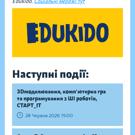
Edukido.
Соціальні мережі тут
Наступні події:
ЗDмоделювання, компʼютерна гра
та програмування з ШІ роботів,
СТАРТ_ІТ
28 Червня 2026 15:00