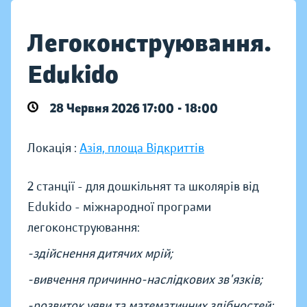
Легоконструювання.
Edukido
28 Червня 2026 17:00 - 18:00
Локація :
Азія, площа Відкриттів
2 станції - для дошкільнят та школярів від
Edukido - міжнародної програми
легоконструювання:
-здійснення дитячих мрій;
-вивчення причинно-наслідкових зв'язків;
-розвиток уяви та математичних здібностей;