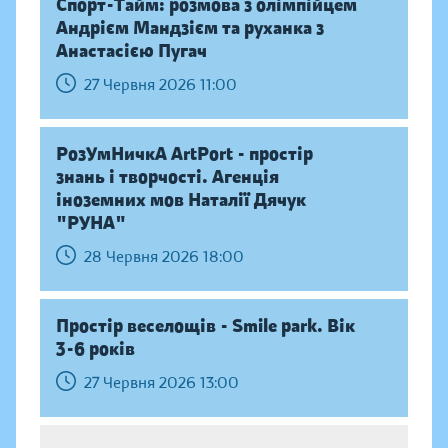
Спорт-Тайм: розмова з олімпійцем
Андрієм Мандзієм та руханка з
Анастасією Пугач
27 Червня 2026 11:00
РозУмНичкА ArtPort - простір
знань і творчості. Агенція
іноземних мов Наталії Дячук
"РУНА"
28 Червня 2026 18:00
Простір веселощів - Smile park. Вік
3-6 років
27 Червня 2026 13:00