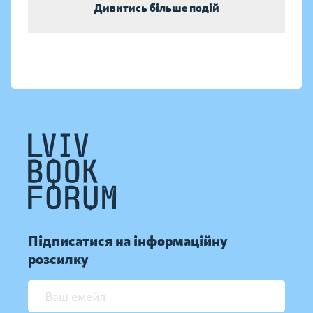
Дивитись більше подій
Підписатися на інформаційну
розсилку