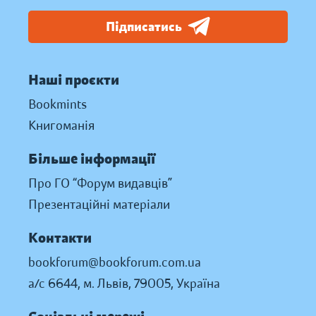
Підписатись
Наші проєкти
Bookmints
Книгоманія
Більше інформації
Про ГО “Форум видавців”
Презентаційні матеріали
Контакти
bookforum@bookforum.com.ua
а/с 6644, м. Львів, 79005, Україна