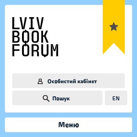
Особистий кабінет
Пошук
EN
Меню