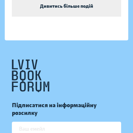
Дивитись більше подій
Підписатися на інформаційну
розсилку