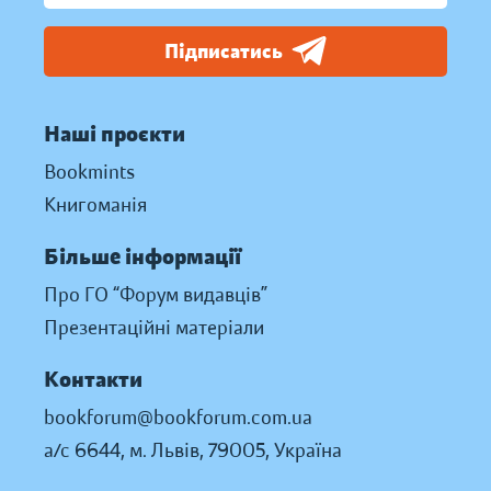
Підписатись
Наші проєкти
Bookmints
Книгоманія
Більше інформації
Про ГО “Форум видавців”
Презентаційні матеріали
Контакти
bookforum@bookforum.com.ua
а/с 6644, м. Львів, 79005, Україна