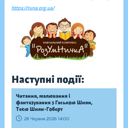
https://runa.org.ua/
Наступні події:
Читання, малювання і
фантазування з Гаською Шиян,
Теєю Шиян-Гоберт
28 Червня 2026 14:00