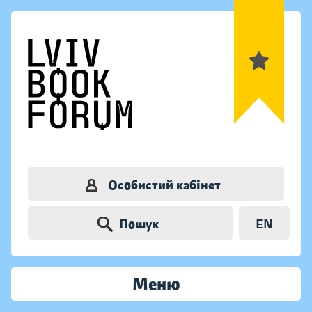
Особистий кабінет
Пошук
EN
Меню