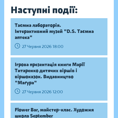
Наступні події:
Таємна лабораторія.
Інтерактивний музей "D.S. Таємна
аптека"
27 Червня 2026 18:00
Ігрова презентація книги Марії
Титаренко дитячих віршів і
віршоказок. Видавництво
"Маґура"
27 Червня 2026 12:00
Flower Bar, майстер-клас. Художня
школа September