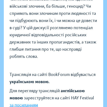
військові злочини, ба більше, геноцид? Чи
сприяють вони злочинам проти людяності та
чи підбурюють вони їх, і чи можна це довести
в суді? У цій дискусії розглянемо потенціал
юридичної відповідальності російських
державних та інших пропагандистів, а також
глибше питання про те, що насправді
роблять слова.
Трансляція на сайті BookForum відбувається
українською мовою.
Для перегляду трансляцій
англійською
мовою
зареєструйтеся на сайті HAY Festival
за посиланням