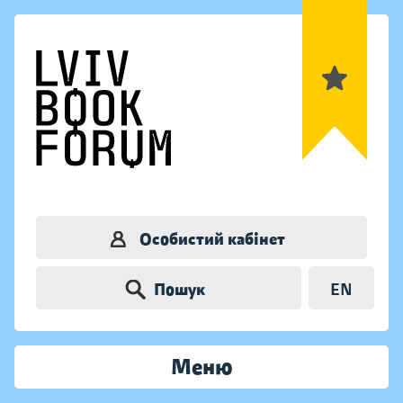
Особистий кабінет
Пошук
EN
Меню