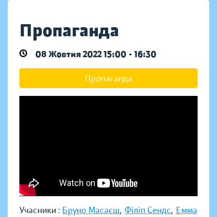
Пропаганда
08 Жовтня 2022 15:00 - 16:30
Пропаганда
Учасники :
Бруно Масаєш
,
Філіп Сендс
,
Емма