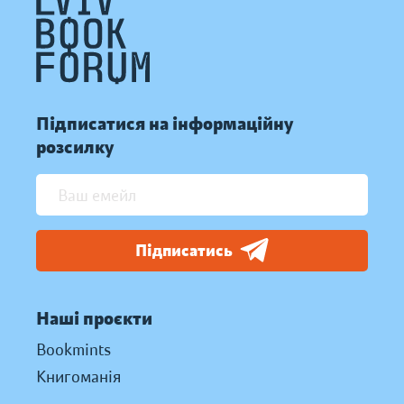
Підписатися на інформаційну
розсилку
Підписатись
Наші проєкти
Bookmints
Книгоманія