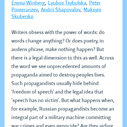
Emma Winberg
,
Lyubov Tsybulska
,
Peter
Pomeranzev
,
Andrii Shapovalov
,
Maksym
Skubenko
Writers obsess with the power of words: do
words change anything? Or does poetry, in
audens phrase, make nothing happen? But
there is a legal dimension to this as well. Across
the word we see unprecedented amounts of
propaganda aimed to destroy peoples lives.
Such propagandists usually hide behind
‘freedom of speech’ and the legal idea that
‘speech has no victim’. But what happens when,
for example, Russian propagandists become an
integral part of a military machine committing
war crimes and even genocide? Are they aiding