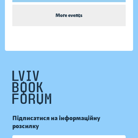
More events
Підписатися на інформаційну
розсилку