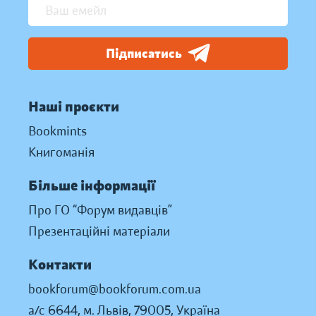
Підписатись
Наші проєкти
Bookmints
Книгоманія
Більше інформації
Про ГО “Форум видавців”
Презентаційні матеріали
Контакти
bookforum@bookforum.com.ua
а/с 6644, м. Львів, 79005, Україна