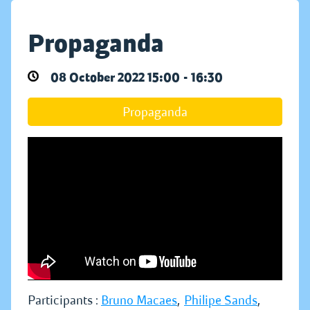
Propaganda
08 October 2022 15:00 - 16:30
Propaganda
Participants :
Bruno Macaes
,
Philipe Sands
,