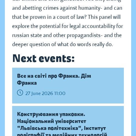
and abetting crimes against humanity- and can
that be proven in a court of law? This panel will
explore the potential for legal accountability for
russian state and other propagandists- and the
deeper question of what do words really do.
Next events:
Все на світі про Франка. Дім
Франка
27 June 2026 11:00
Конструювання упаковки.
Національний університет
"Львівська політехніка", Інститут
поліграфії та медійних технологій,