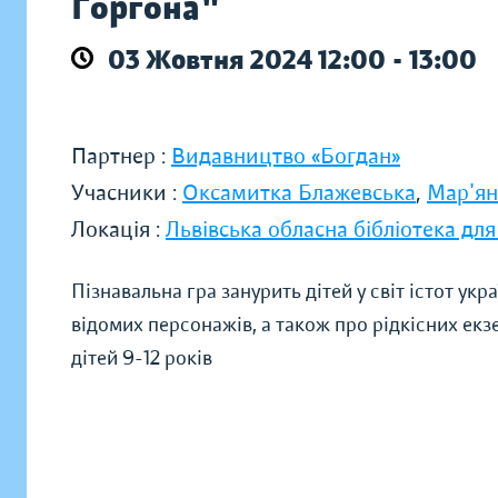
Горгона"
03 Жовтня 2024 12:00 - 13:00
Партнер :
Видавництво «Богдан»
Учасники :
Оксамитка Блажевська
,
Мар'ян
Локація :
Львівська обласна бібліотека для
Пізнавальна гра занурить дітей у світ істот укр
відомих персонажів, а також про рідкісних екзе
дітей 9-12 років