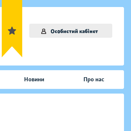
Особистий кабінет
Новини
Про нас