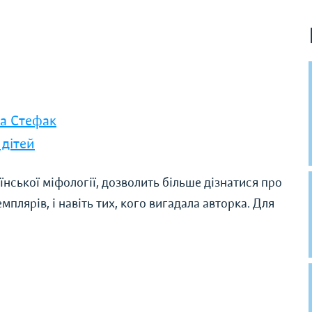
а Стефак
 дітей
аїнської міфології, дозволить більше дізнатися про
мплярів, і навіть тих, кого вигадала авторка. Для