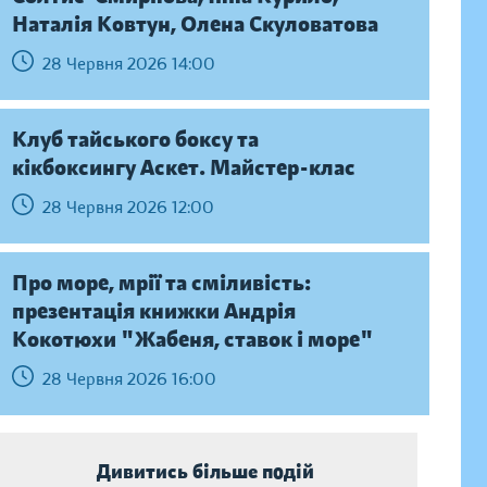
Наталія Ковтун, Олена Скуловатова
28 Червня 2026 14:00
Клуб тайського боксу та
кікбоксингу Аскет. Майстер-клас
28 Червня 2026 12:00
Про море, мрії та сміливість:
презентація книжки Андрія
Кокотюхи "Жабеня, ставок і море"
28 Червня 2026 16:00
Дивитись більше подій