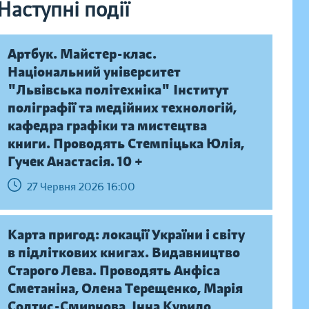
Наступні події
Артбук. Майстер-клас.
Національний університет
"Львівська політехніка" Інститут
поліграфії та медійних технологій,
кафедра графіки та мистецтва
книги. Проводять Стемпіцька Юлія,
Гучек Анастасія. 10 +
27 Червня 2026 16:00
Карта пригод: локації України і світу
в підліткових книгах. Видавництво
Старого Лева. Проводять Анфіса
Сметаніна, Олена Терещенко, Марія
Солтис-Смирнова, Інна Курило,