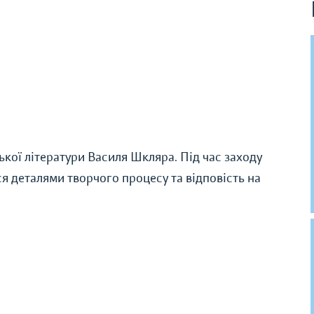
ької літератури Василя Шкляра. Під час заходу
я деталями творчого процесу та відповість на