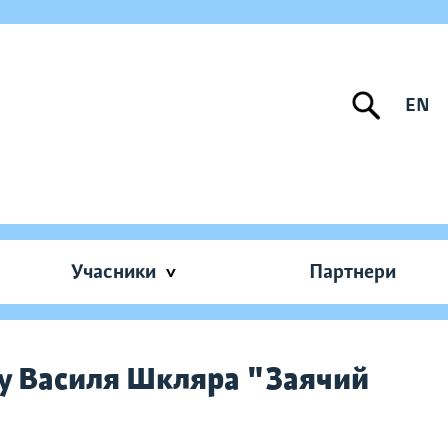
EN
Учасники
Партнери
ну Василя Шкляра "Заячий