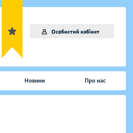
Особистий кабінет
Новини
Про нас