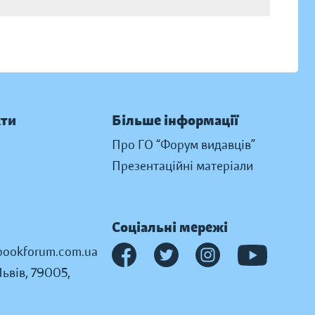
кти
Більше інформації
Про ГО “Форум видавців”
Презентаційні матеріали
Соціальні мережі
ookforum.com.ua
Львів, 79005,