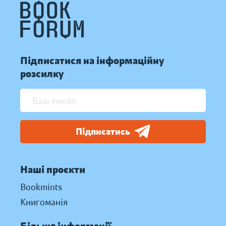
Підписатися на інформаційну
розсилку
Підписатись
Наші проєкти
Bookmints
Книгоманія