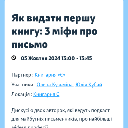
Як видати першу
книгу: 3 міфи про
письмо
05 Жовтня 2024 13:00 - 13:45
Партнер :
Книгарня «Є»
Учасники :
Олена Кузьміна
,
Юлія Кубай
Локація :
Книгарня Є
Дискусію двох авторок, які ведуть подкаст
для майбутніх письменників, про найбільші
міфи в професії