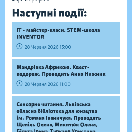
Наступні події:
IT - майстер-класи. STEM-школа
INVENTOR
28 Червня 2026 15:00
Мандрівка Африкою. Квест-
подорож. Проводить Анна Нижник
28 Червня 2026 11:00
Сенсорне читання. Львівська
обласна бібліотека для юнацтва
ім. Романа Іваничука. Проводять
Щепіль Олена, Микитюк Олена,
Білута Ірина, Туркало Христина