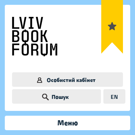
Особистий кабінет
Пошук
EN
Меню