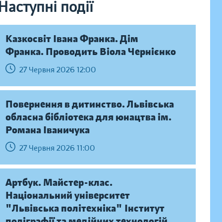
Наступні події
Казкосвіт Івана Франка. Дім
Франка. Проводить Віола Чернієнко
27 Червня 2026 12:00
Повернення в дитинство. Львівська
обласна бібліотека для юнацтва ім.
Романа Іваничука
27 Червня 2026 11:00
Артбук. Майстер-клас.
Національний університет
"Львівська політехніка" Інститут
поліграфії та медійних технологій,