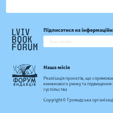
Підписатися на інформаційн
Наша місія
Реалізація проєктів, що спрямова
книжкового ринку та підвищення к
суспільства
Copyright© Громадська організац