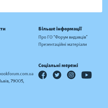
кти
Більше інформації
Про ГО “Форум видавців”
Презентаційні матеріали
Соціальні мережі
ookforum.com.ua
Львів, 79005,