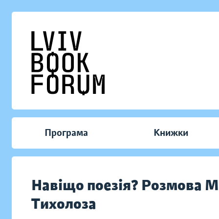
Програма
Книжки
Навіщо поезія? Розмова М
Тихолоза