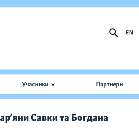
EN
Учасники
Партнери
ар’яни Савки та Богдана