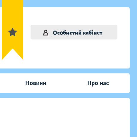
Особистий кабінет
Новини
Про нас