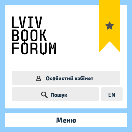
Особистий кабінет
Пошук
EN
Меню