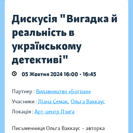
Дискусія "Вигадка й
реальність в
українському
детективі"
05 Жовтня 2024 16:00 - 16:45
Партнер :
Видавництво «Богдан»
Учасники :
Діана Семак
,
Ольга Ваккаус
Локація :
Арт-центр Дзиґа
Письменниця Ольга Ваккаус – авторка