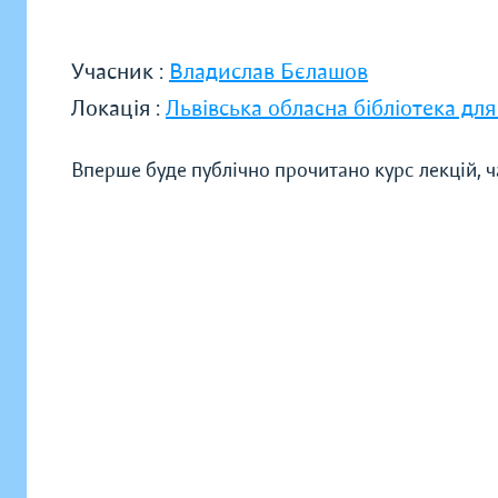
Учасник :
Владислав Бєлашов
Локація :
Львівська обласна бібліотека для
Вперше буде публічно прочитано курс лекцій, ча