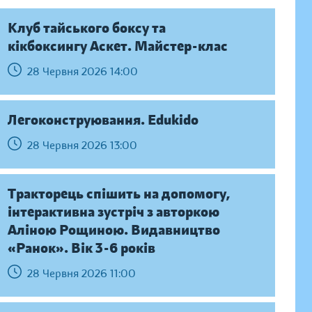
Клуб тайського боксу та
кікбоксингу Аскет. Майстер-клас
28 Червня 2026 14:00
Легоконструювання. Edukido
28 Червня 2026 13:00
Тракторець спішить на допомогу,
інтерактивна зустріч з авторкою
Аліною Рощиною. Видавництво
«Ранок». Вік 3-6 років
28 Червня 2026 11:00