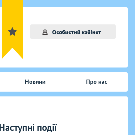
Особистий кабінет
Новини
Про нас
Наступні події