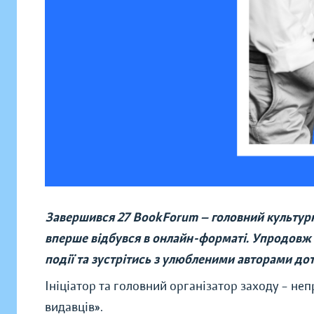
Завершився 27 BookForum — головний культурни
вперше відбувся в онлайн-форматі. Упродовж п
події та зустрітись з улюбленими авторами до
Ініціатор та головний організатор заходу – не
видавців».