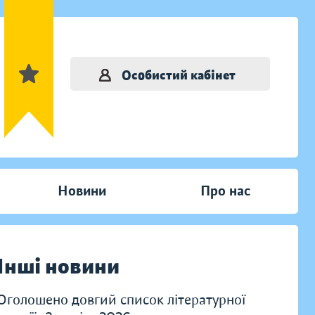
Особистий кабінет
Новини
Про нас
Інші новини
Оголошено довгий список літературної