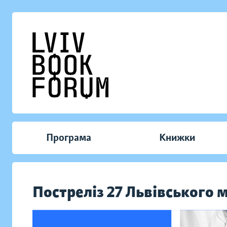
Програма
Книжки
Постреліз 27 Львівського