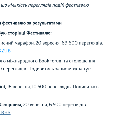
 що кількість переглядів подій фестивалю
и фестивалю за результатами
ук-сторінці Фестивалю:
исний марафон, 20 вересня, 69 600 переглядів.
KKZUB
ого міжнародного BookForum та оголошення
00 переглядів. Подивитись запис можна тут:
ні,
16 вересня, 10 500 переглядів. Подивитись
 Сенцовим
, 20 вересня, 6 500 переглядів.
fKLRHS