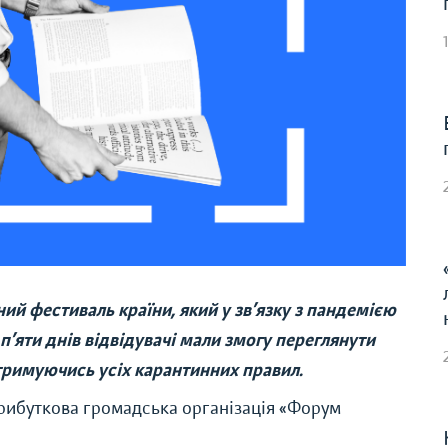
й фестиваль країни, який у зв’язку з пандемією
’яти днів відвідувачі мали змогу переглянути
тримуючись усіх карантинних правил.
прибуткова громадська організація «Форум