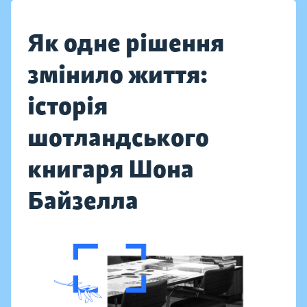
Як одне рішення
змінило життя:
історія
шотландського
книгаря Шона
Байзелла