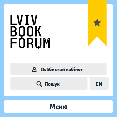
Особистий кабінет
Пошук
EN
Меню