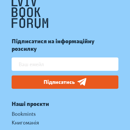
Підписатися на інформаційну
розсилку
Підписатись
Наші проєкти
Bookmints
Книгоманія