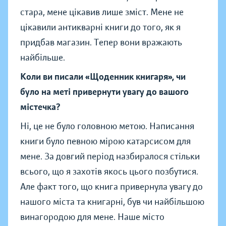
стара, мене цікавив лише зміст. Мене не
цікавили антикварні книги до того, як я
придбав магазин. Тепер вони вражають
найбільше.
Коли ви писали «Щоденник книгаря», чи
було на меті привернути увагу до вашого
містечка?
Ні, це не було головною метою. Написання
книги було певною мірою катарсисом для
мене. За довгий період назбиралося стільки
всього, що я захотів якось цього позбутися.
Але факт того, що книга привернула увагу до
нашого міста та книгарні, був чи найбільшою
винагородою для мене. Наше місто