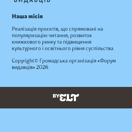
Наша місія
Реалізація проєктів, що спрямовані на
популяризацію читання, розвиток
книжкового ринку та підвищення
культурного і освітнього рівня суспільства
Copyright© Громадська організація «Форум
видавців» 2026