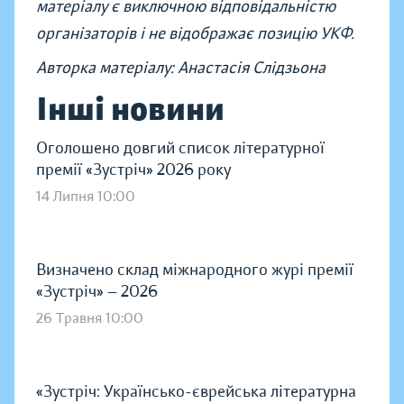
матеріалу є виключною відповідальністю
організаторів і не відображає позицію УКФ.
Авторка матеріалу: Анастасія Слідзьона
Інші новини
Оголошено довгий список літературної
премії «Зустріч» 2026 року
14 Липня 10:00
Визначено склад міжнародного журі премії
«Зустріч» — 2026
26 Травня 10:00
«Зустріч: Українсько-єврейська літературна