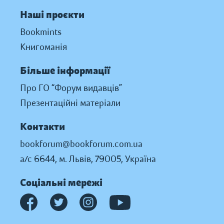
Наші проєкти
Bookmints
Книгоманія
Більше інформації
Про ГО “Форум видавців”
Презентаційні матеріали
Контакти
bookforum@bookforum.com.ua
а/с 6644, м. Львів, 79005, Україна
Соціальні мережі