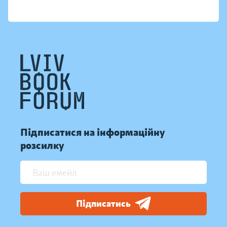
Підписатися на інформаційну
розсилку
Підписатись