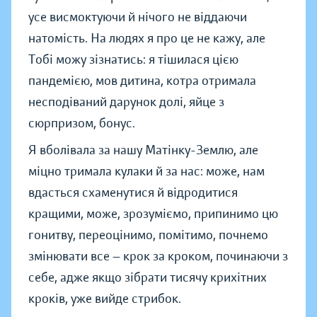
усе висмоктуючи й нічого не віддаючи
натомість. На людях я про це не кажу, але
Тобі можу зізнатись: я тішилася цією
пандемією, мов дитина, котра отримала
несподіваний дарунок долі, яйце з
сюрпризом, бонус.
Я вболівала за нашу Матінку-Землю, але
міцно тримала кулаки й за нас: може, нам
вдасться схаменутися й відродитися
кращими, може, зрозуміємо, припинимо цю
гонитву, переоцінимо, помітимо, почнемо
змінювати все — крок за кроком, починаючи з
себе, адже якщо зібрати тисячу крихітних
кроків, уже вийде стрибок.