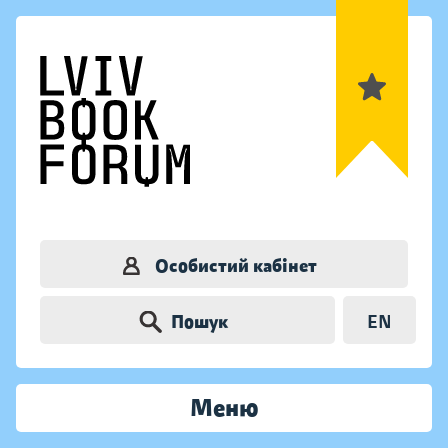
Особистий кабінет
Пошук
EN
Меню