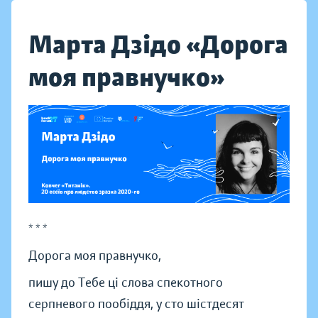
Марта Дзідо «Дорога
моя правнучко»
* * *
Дорога моя правнучко,
пишу до Тебе ці слова спекотного
серпневого пообіддя, у сто шістдесят