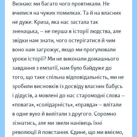
Визнаю: ми багато чого провтикали. Не
вчилися на чужих помилках. Та й на власних
не дуже. Криза, яка нас застала так
зненацька, — не перша в історії людства, але
звідки нам знати, чого остерігатися й чим
воно нам загрожує, якщо ми прогулювали
уроки історії? Ми не виконали домашнього
завдання з емпатії, нам було байдуже до
того, що таке спільна відповідальність, ми не
зробили висновків із досвіду власних бабусь
і дідусів, а мовлені до нас старомодні слова —
«повага», «солідарність», «правда» — влітали
в одне вухо й вилітали з другого. Соромно
зізнатись, але ми звели нанівець їхні
революції й повстання. Єдине, що ми вміємо,