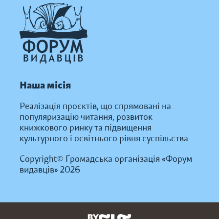
Наша місія
Реалізація проєктів, що спрямовані на
популяризацію читання, розвиток
книжкового ринку та підвищення
культурного і освітнього рівня суспільства
Copyright© Громадська організація «Форум
видавців» 2026