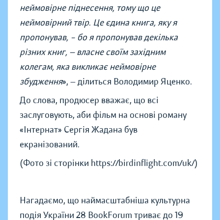
неймовірне піднесення, тому що це
неймовірний твір
.
Це єдина книга, яку я
пропонував, – бо я пропонував декілька
різних книг, — власне своїм західним
колегам, яка викликає неймовірне
збудження
», — ділиться Володимир Яценко.
До слова, продюсер вважає, що всі
заслуговують, аби фільм на основі роману
«Інтернат» Сергія Жадана був
екранізований.
(Фото зі сторінки
https://birdinflight.com/uk/)
Нагадаємо, що наймасштабніша культурна
подія України 28 BookForum триває до 19