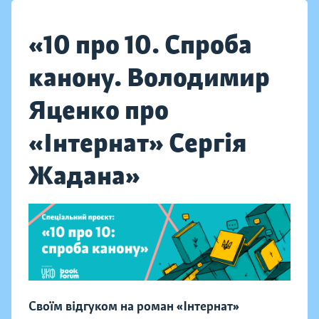
«10 про 10. Спроба
канону. Володимир
Яценко про
«Інтернат» Сергія
Жадана»
Своїм відгуком на роман «Інтернат»