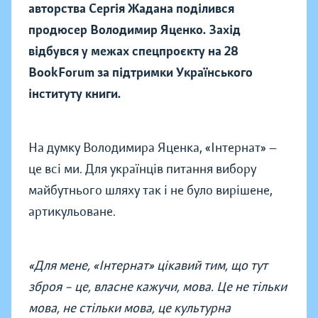
авторства Сергія Жадана поділився
продюсер Володимир Яценко. Захід
відбувся у межах спецпроєкту на 28
BookForum за підтримки
Українського
інституту книги
.
На думку Володимира Яценка, «
Інтернат» —
це всі ми. Для українців питання вибору
майбутнього шляху так і не було вирішене,
артикульоване.
«Для мене, «Інтернат» цікавий тим, що тут
зброя – це, власне кажучи, мова. Це не тільки
мова, не стільки мова, це культурна