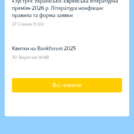
«Зустріч: Українсько-єврейська літературна
премія» 2026 р. Література нонфікшн:
правила та форма заявки
27 Січеня 11:00
Квитки на Bookforum 2025
30 Вересня 14:48
Всі новини