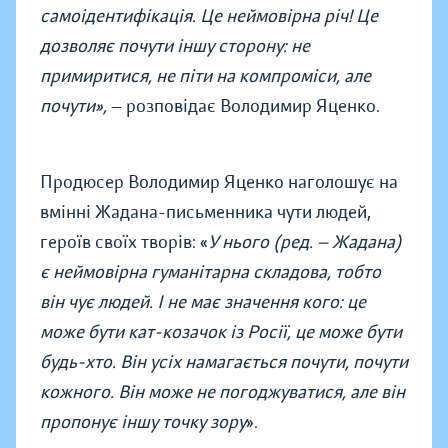
самоідентифікація. Це неймовірна річ! Це
дозволяє почути іншу сторону: не
примиритися, не піти на компроміси, але
почути»,
— розповідає Володимир Яценко.
Продюсер Володимир Яценко наголошує на
вмінні Жадана-письменника чути людей,
героїв своїх творів: «
У нього (ред. — Жадана)
є неймовірна гуманітарна складова, тобто
він чує людей. І не має значення кого: це
може бути кат-козачок із Росії, це може бути
будь-хто. Він усіх намагається почути, почути
кожного. Він може не погоджуватися, але він
пропонує іншу точку зору
».