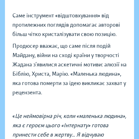
Саме інструмент «відштовхування» від
протилежних поглядів допомагає авторові
більш чітко кристалізувати свою позицію.
Продюсер вважає, що саме після подій
Майдану, війни на сході країни у творчості
Жадана з’явилися аскетичні мотиви: алюзії на
Біблію, Христа, Марію. «Маленька людина»,
яка готова померти за ідею викликає захват у
рецензента.
«
Це неймовірна річ, коли «маленька людина»,
яка є героєм цього «Інтернату» готова
принести себе в жертву… Я відчуваю