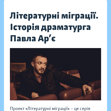
Літературні міграції.
Історія драматурга
Павла Ар’є
Проект «Літературні міграції» – це серія