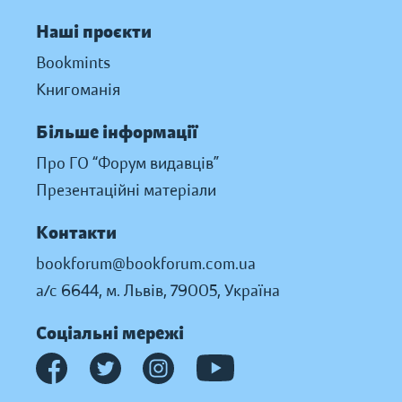
Наші проєкти
Bookmints
Книгоманія
Більше інформації
Про ГО “Форум видавців”
Презентаційні матеріали
Контакти
bookforum@bookforum.com.ua
а/с 6644, м. Львів, 79005, Україна
Соціальні мережі