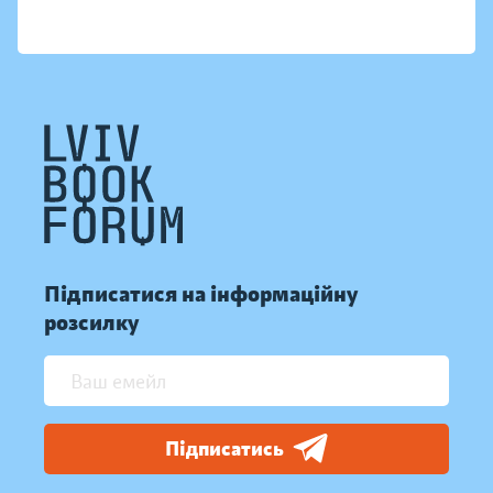
Підписатися на інформаційну
розсилку
Підписатись