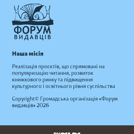
Наша місія
Реалізація проєктів, що спрямовані на
популяризацію читання, розвиток
книжкового ринку та підвищення
культурного і освітнього рівня суспільства
Copyright© Громадська організація «Форум
видавців» 2026