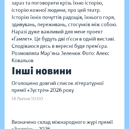
зараз та поговорити крізь їхню історію,
історію кожної людини, про цей театр.
Історію їхніх почуттів радощів, їхнього горя,
здивувань, переживань, стосунків між собою.
Наразі дуже важливий для мене проект
«Гамлет». Це будуть дві п’єси в одній виставі.
Сподіваюся десь в вересні буде прем’єра.
Розмовляла Мар'яна Зеленюк Фото: Алекс
Ковальов
Інші новини
Оголошено довгий список літературної
премії «Зустріч» 2026 року
14 Липня 10:00
Визначено склад міжнародного журі премії
«Зустріч» — 2026