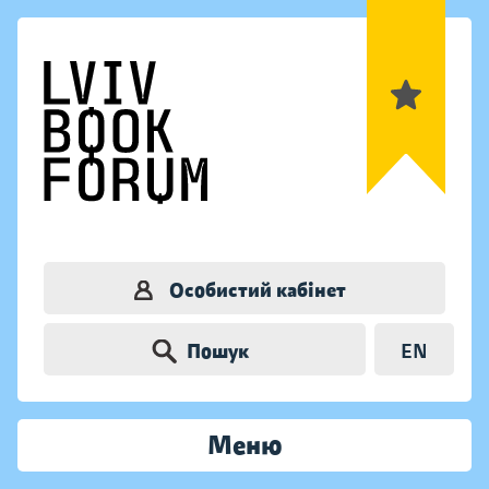
Особистий кабінет
Пошук
EN
Меню