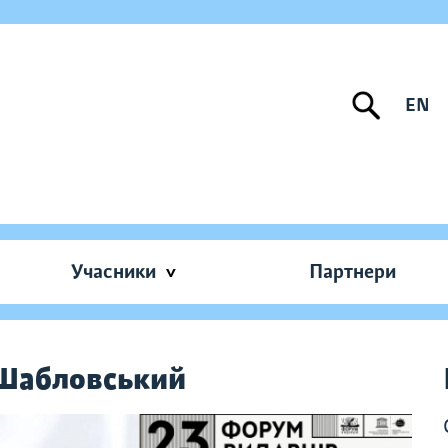
EN
Учасники
Партнери
 Шабловський