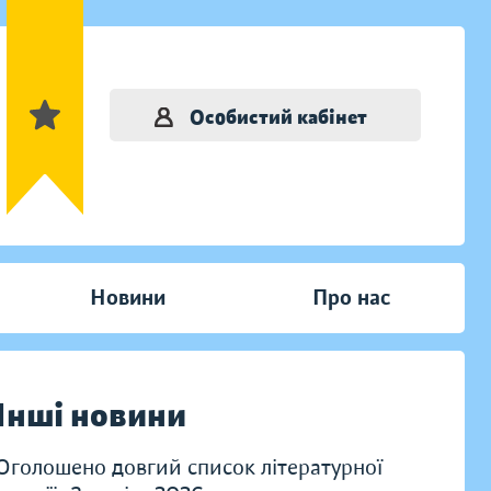
Особистий кабінет
Новини
Про нас
Інші новини
Оголошено довгий список літературної