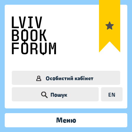
Особистий кабінет
Пошук
EN
Меню