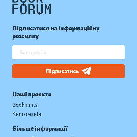
Підписатися на інформаційну
розсилку
Підписатись
Наші проєкти
Bookmints
Книгоманія
Більше інформації