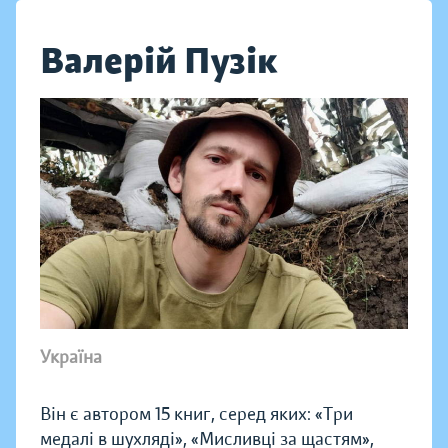
Валерій Пузік
Україна
Він є автором 15 книг, серед яких: «Три
медалі в шухляді», «Мисливці за щастям»,