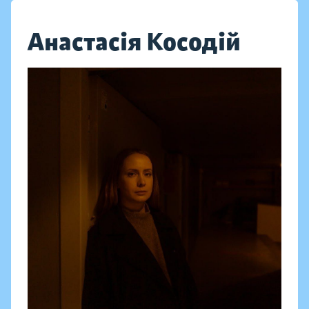
Анастасія Косодій