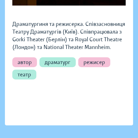
Драматургиня та режисерка. Співзасновниця
Театру Драматургів (Київ). Співпрацювала з
Gorki Theater (Берлін) та Royal Court Theatre
(Лондон) та National Theater Mannheim.
автор
драматург
режисер
театр