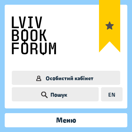
Особистий кабінет
Пошук
EN
Меню