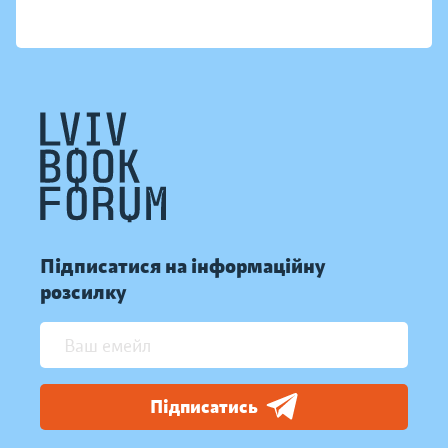
Підписатися на інформаційну
розсилку
Підписатись