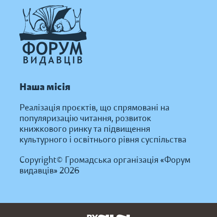
Наша місія
Реалізація проєктів, що спрямовані на
популяризацію читання, розвиток
книжкового ринку та підвищення
культурного і освітнього рівня суспільства
Copyright© Громадська організація «Форум
видавців» 2026