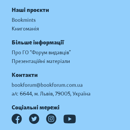
Наші проєкти
Bookmints
Книгоманія
Більше інформації
Про ГО “Форум видавців”
Презентаційні матеріали
Контакти
bookforum@bookforum.com.ua
а/с 6644, м. Львів, 79005, Україна
Соціальні мережі