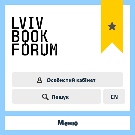
Особистий кабінет
Пошук
EN
Меню