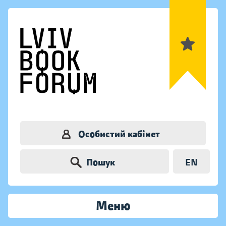
Особистий кабінет
Пошук
EN
Меню