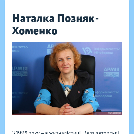
Наталка Позняк-
Хоменко
З 1995 року — в журналістиці. Вела авторські