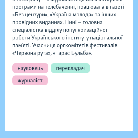
програми на телебаченні, працювала в газеті
«Без цензури», «Україна молода» та інших
провідних виданнях. Нині — головна
спеціалістка відділу популяризаційної
роботи Українського інституту національної
пам’яті. Учасниця оргкомітетів фестивалів
«Червона рута», «Тарас Бульба».
науковець
перекладач
журналіст