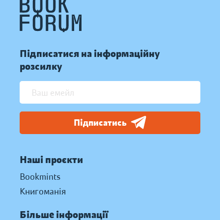
Підписатися на інформаційну
розсилку
Підписатись
Наші проєкти
Bookmints
Книгоманія
Більше інформації