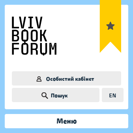
Особистий кабінет
Пошук
EN
Меню