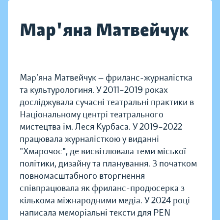
Мар'яна Матвейчук
Марʼяна Матвейчук — фриланс-журналістка
та культурологиня. У 2011–2019 роках
досліджувала сучасні театральні практики в
Національному центрі театрального
мистецтва ім. Леся Курбаса. У 2019–2022
працювала журналісткою у виданні
"Хмарочос", де висвітлювала теми міської
політики, дизайну та планування. З початком
повномасштабного вторгнення
співпрацювала як фриланс-продюсерка з
кількома міжнародними медіа. У 2024 році
написала меморіальні тексти для PEN