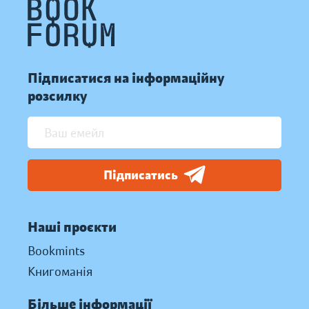
Підписатися на інформаційну
розсилку
Підписатись
Наші проєкти
Bookmints
Книгоманія
Більше інформації