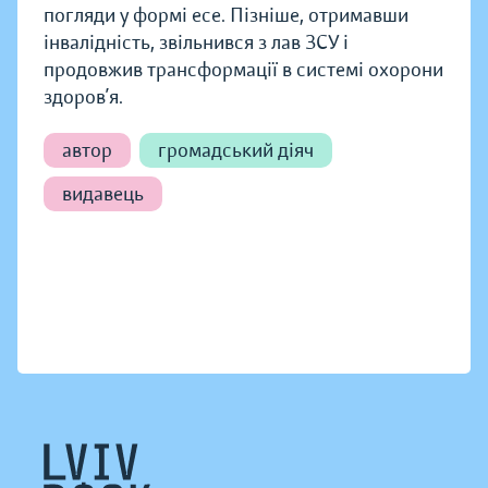
погляди у формі есе. Пізніше, отримавши
інвалідність, звільнився з лав ЗСУ і
продовжив трансформації в системі охорони
здоров’я.
автор
громадський діяч
видавець