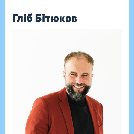
Гліб Бітюков