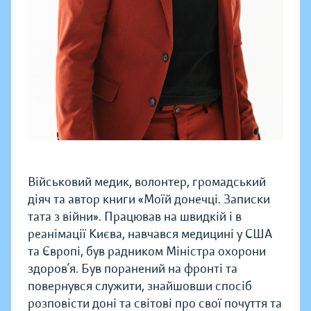
Військовий медик, волонтер, громадський
діяч та автор книги «Моїй донечці. Записки
тата з війни». Працював на швидкій і в
реанімації Києва, навчався медицині у США
та Європі, був радником Міністра охорони
здоров’я. Був поранений на фронті та
повернувся служити, знайшовши спосіб
розповісти доні та світові про свої почуття та