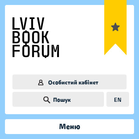
Особистий кабінет
Пошук
EN
Меню