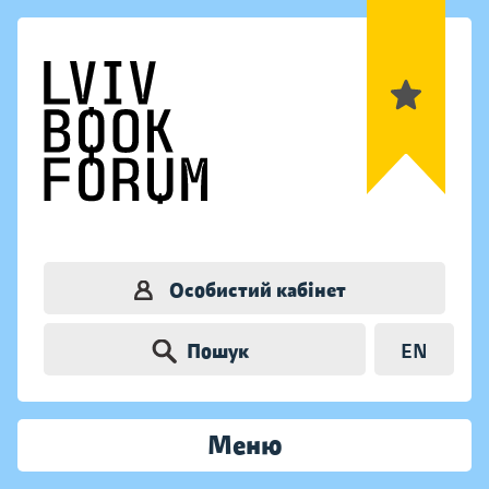
Особистий кабінет
Пошук
EN
Меню