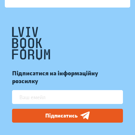
Підписатися на інформаційну
розсилку
Підписатись