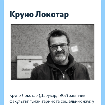
Круно Локотар
Круно Локотар (Дарувар, 1967) закінчив
факультет гуманітарних та соціальних наук у