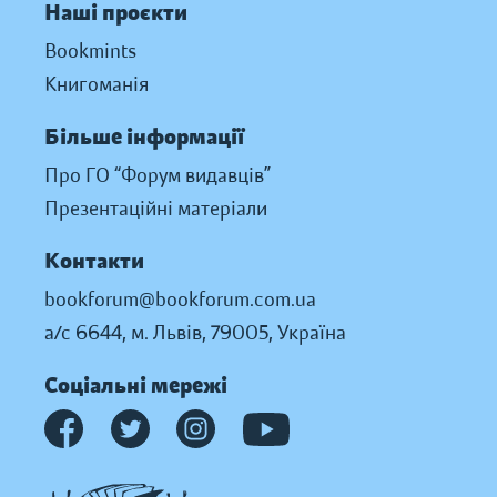
Наші проєкти
Bookmints
Книгоманія
Більше інформації
Про ГО “Форум видавців”
Презентаційні матеріали
Контакти
bookforum@bookforum.com.ua
а/с 6644, м. Львів, 79005, Україна
Соціальні мережі