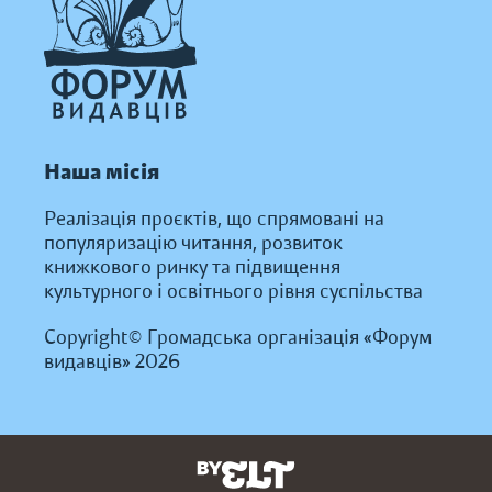
Наша місія
Реалізація проєктів, що спрямовані на
популяризацію читання, розвиток
книжкового ринку та підвищення
культурного і освітнього рівня суспільства
Copyright© Громадська організація «Форум
видавців» 2026