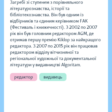
Загребі зі ступенем з порівняльного
літературознавства, історії та
бібліотекознавства. Він був одним із
відбірників та єдиним керівником FAK
(Фестиваль і книжечності). З 2002 по 2007
рік він був головним редактором AGM, де
отримав першу премію Kiklop за найкращого
редактора. З 2007 по 2015 рік він працював
редактором відділу вітчизняної та
регіональної художньої та документальної
літератури у видавництві Algoritam.
редактор
видавець