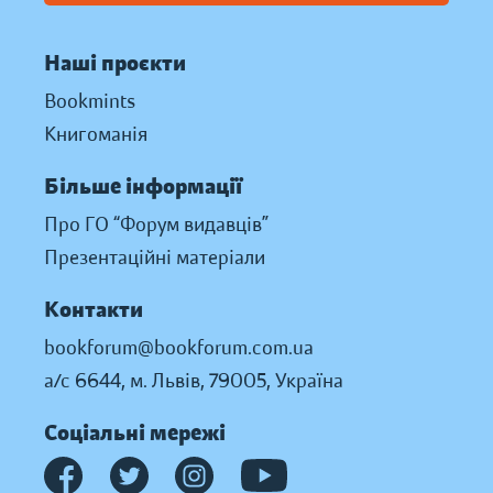
Наші проєкти
Bookmints
Книгоманія
Більше інформації
Про ГО “Форум видавців”
Презентаційні матеріали
Контакти
bookforum@bookforum.com.ua
а/с 6644, м. Львів, 79005, Україна
Соціальні мережі