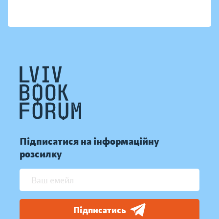
Підписатися на інформаційну
розсилку
Підписатись