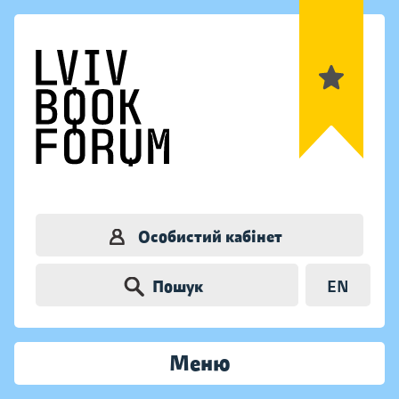
Особистий кабінет
Пошук
EN
Меню