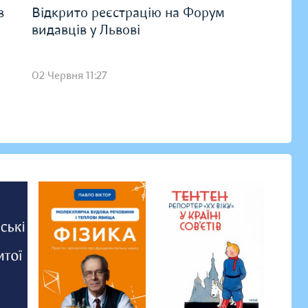
в
Відкрито реєстрацію на Форум
видавців у Львові
02 Червня 11:27