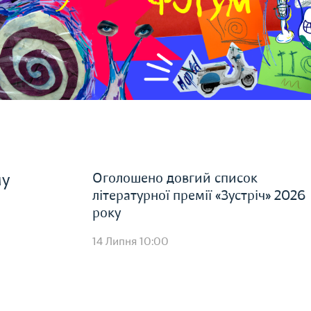
Оголошено довгий список
му
літературної премії «Зустріч» 2026
року
14 Липня 10:00