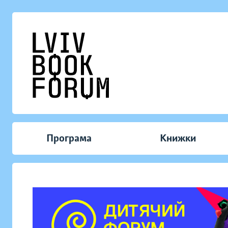
Програма
Книжки