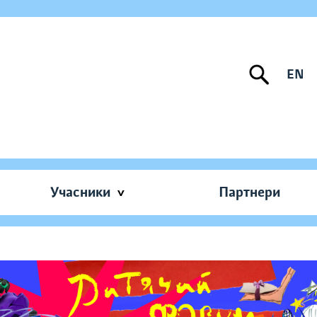
EN
Учасники
Партнери