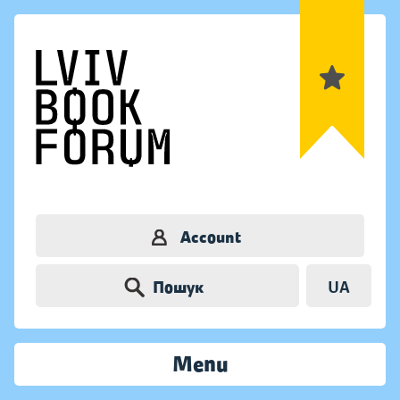
Account
Пошук
UA
Menu