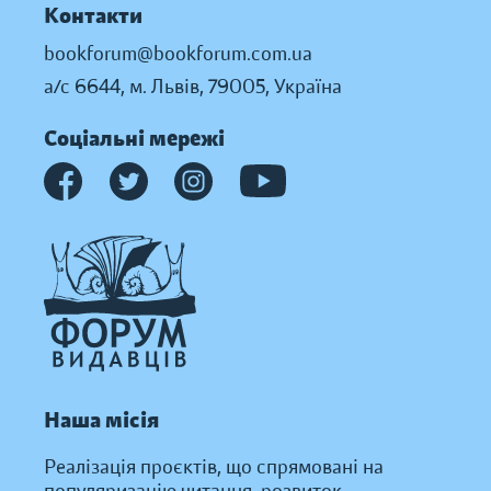
Контакти
bookforum@bookforum.com.ua
а/с 6644, м. Львів, 79005, Україна
Соціальні мережі
Наша місія
Реалізація проєктів, що спрямовані на
популяризацію читання, розвиток