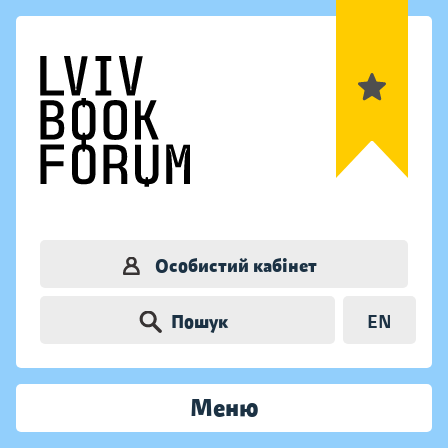
Особистий кабінет
Пошук
EN
Меню