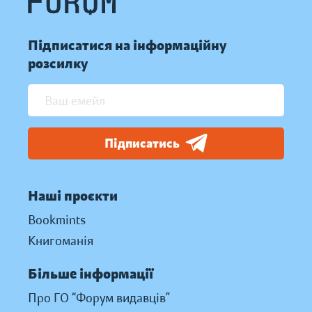
Підписатися на інформаційну
розсилку
Підписатись
Наші проєкти
Bookmints
Книгоманія
Більше інформації
Про ГО “Форум видавців”