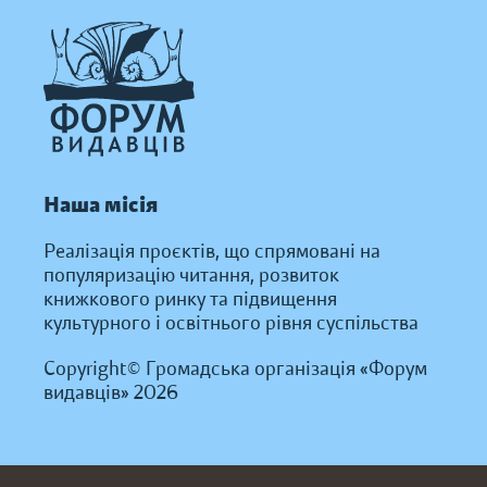
Наша місія
Реалізація проєктів, що спрямовані на
популяризацію читання, розвиток
книжкового ринку та підвищення
культурного і освітнього рівня суспільства
Copyright© Громадська організація «Форум
видавців» 2026