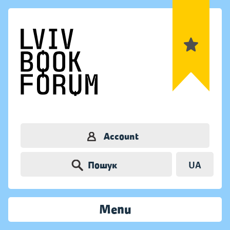
Account
Пошук
UA
Menu