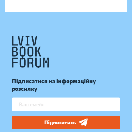
Підписатися на інформаційну
розсилку
Підписатись