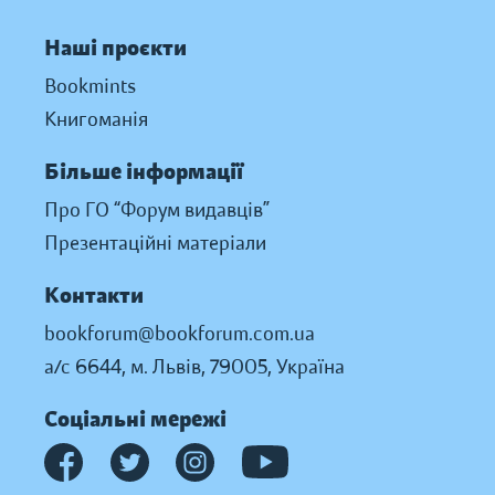
Наші проєкти
Bookmints
Книгоманія
Більше інформації
Про ГО “Форум видавців”
Презентаційні матеріали
Контакти
bookforum@bookforum.com.ua
а/с 6644, м. Львів, 79005, Україна
Соціальні мережі