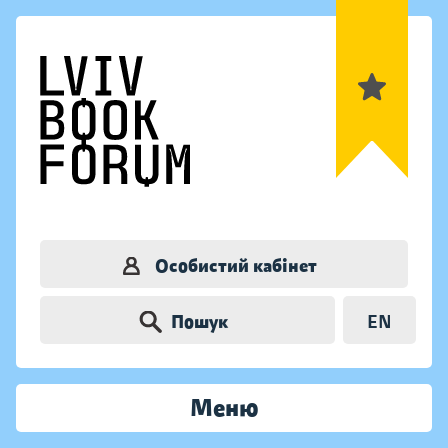
Особистий кабінет
Пошук
EN
Меню