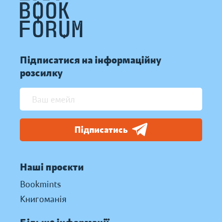
Підписатися на інформаційну
розсилку
Підписатись
Наші проєкти
Bookmints
Книгоманія