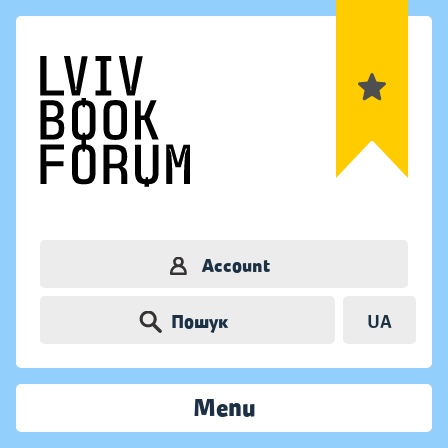
Account
Пошук
UA
Menu