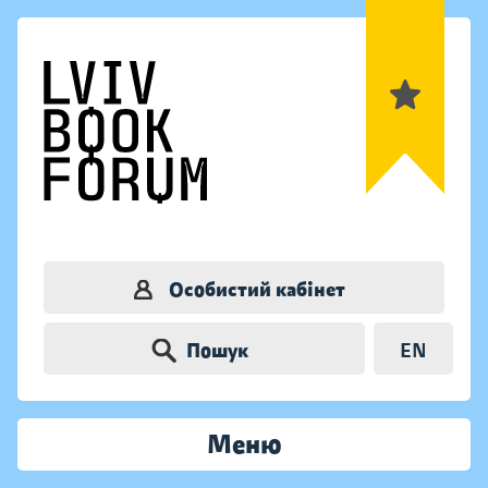
Особистий кабінет
Пошук
EN
Меню