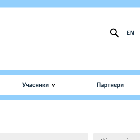
EN
Учасники
Партнери