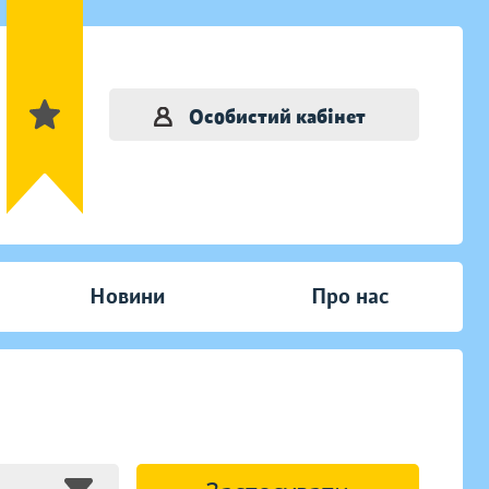
Особистий кабінет
Новини
Про нас