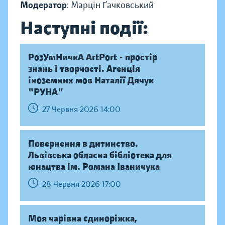
Модератор
: Марцін Ґачковський
Наступні події:
РозУмНичкА ArtPort - простір
знань і творчості. Агенція
іноземних мов Наталії Дячук
"РУНА"
27 Червня 2026 14:00
Повернення в дитинство.
Львівська обласна бібліотека для
юнацтва ім. Романа Іваничука
28 Червня 2026 17:00
Моя чарівна єдиноріжка,