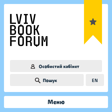
Особистий кабінет
Пошук
EN
Меню