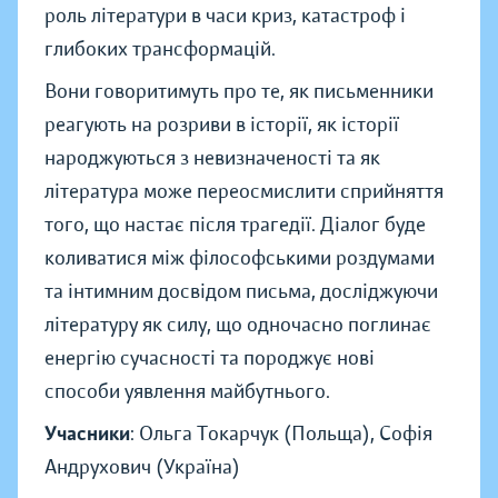
роль літератури в часи криз, катастроф і
глибоких трансформацій.
Вони говоритимуть про те, як письменники
реагують на розриви в історії, як історії
народжуються з невизначеності та як
література може переосмислити сприйняття
того, що настає після трагедії. Діалог буде
коливатися між філософськими роздумами
та інтимним досвідом письма, досліджуючи
літературу як силу, що одночасно поглинає
енергію сучасності та породжує нові
способи уявлення майбутнього.
Учасники
: Ольга Токарчук (Польща), Софія
Андрухович (Україна)