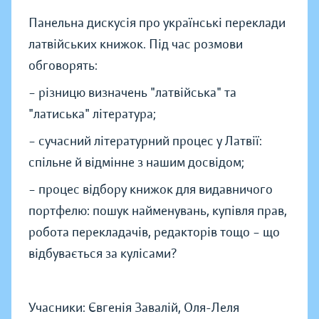
Панельна дискусія про українські переклади
латвійських книжок. Під час розмови
обговорять:
– різницю визначень "латвійська" та
"латиська" література;
– сучасний літературний процес у Латвії:
спільне й відмінне з нашим досвідом;
– процес відбору книжок для видавничого
портфелю: пошук найменувань, купівля прав,
робота перекладачів, редакторів тощо – що
відбувається за кулісами?
Учасники: Євгенія Завалій, Оля-Леля