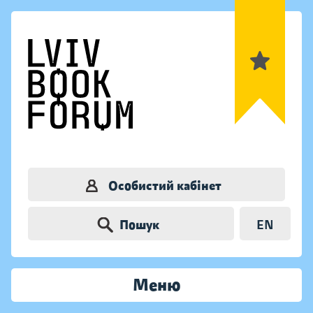
Особистий кабінет
Пошук
EN
Меню