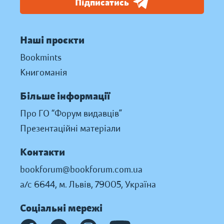
Підписатись
Наші проєкти
Bookmints
Книгоманія
Більше інформації
Про ГО “Форум видавців”
Презентаційні матеріали
Контакти
bookforum@bookforum.com.ua
а/с 6644, м. Львів, 79005, Україна
Соціальні мережі