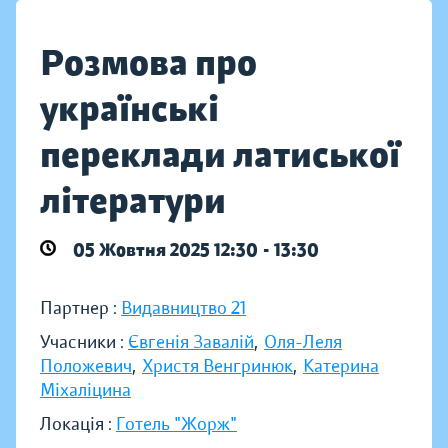
Розмова про
українські
переклади латиської
літератури
05 Жовтня 2025 12:30 - 13:30
Партнер :
Видавництво 21
Учасники :
Євгенія Завалій
,
Оля-Леля
Положевич
,
Христя Венгринюк
,
Катерина
Міхаліцина
Локація :
Готель "Жорж"