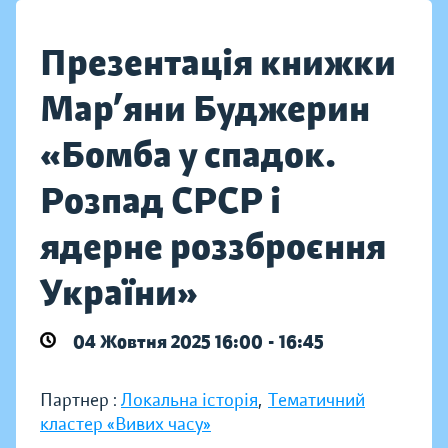
Презентація книжки
Мар’яни Буджерин
«Бомба у спадок.
Розпад СРСР і
ядерне роззброєння
України»
04 Жовтня 2025 16:00 - 16:45
Партнер :
Локальна історія
,
Тематичний
кластер «Вивих часу»