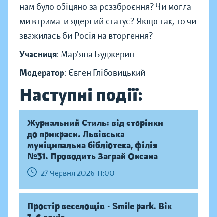
нам було обіцяно за роззброєння? Чи могла
ми втримати ядерний статус? Якщо так, то чи
зважилась би Росія на вторгення?
Учасниця
: Марʼяна Буджерин
Модератор
: Євген Глібовицький
Наступні події:
Журнальний Стиль: від сторінки
до прикраси. Львівська
муніципальна бібліотека, філія
№31. Проводить Заграй Оксана
27 Червня 2026 11:00
Простір веселощів - Smile park. Вік