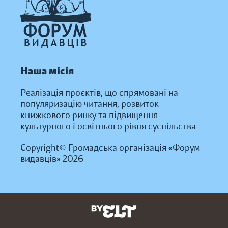
Наша місія
Реалізація проєктів, що спрямовані на
популяризацію читання, розвиток
книжкового ринку та підвищення
культурного і освітнього рівня суспільства
Copyright© Громадська організація «Форум
видавців» 2026