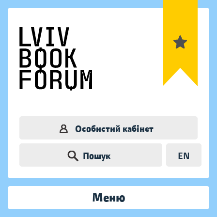
Особистий кабінет
Пошук
EN
Меню