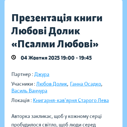
Презентація книги
Любові Долик
«Псалми Любові»
04 Жовтня 2025 19:00 - 19:45
Партнер :
Джура
Учасники :
Любов Долик
,
Ганна Осадко
,
Василь Ванчура
Локація :
Книгарня-кав'ярня Старого Лева
Авторка закликає, щоб у кожному серці
пробудилося світло, щоб люди серед