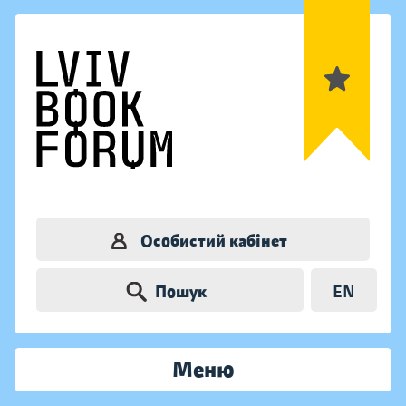
Особистий кабінет
Пошук
EN
Меню