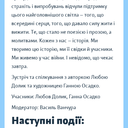
страхіть і випробувань відчули підтримку
цього найголовнішого світла — того, що
всередині серця, того, що давало силу жити і
вижити. Те, що стало не поезією і прозою, а
молитвами. Кожен з нас — історія. Ми
творимо цю історію, ми її свідки й учасники.
Ми живемо у час війни. І невідомо, що чекає
завтра.
Зустріч та спілкування з авторкою Любою
Долик та художницею Ганною Осадко.
Учасники: Любов Долик, Ганна Осадко
Модератор: Василь Ванчура
Наступні події: