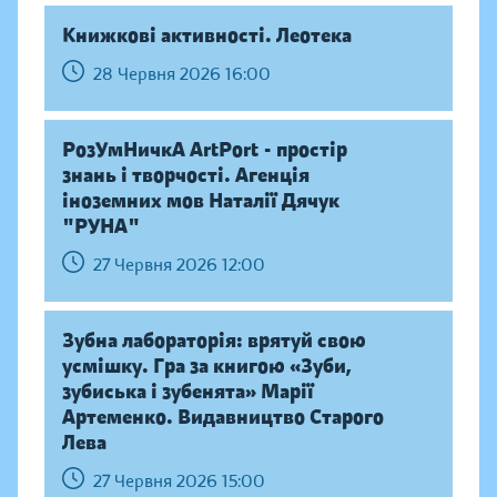
Книжкові активності. Леотека
28 Червня 2026 16:00
РозУмНичкА ArtPort - простір
знань і творчості. Агенція
іноземних мов Наталії Дячук
"РУНА"
27 Червня 2026 12:00
Зубна лабораторія: врятуй свою
усмішку. Гра за книгою «Зуби,
зубиська і зубенята» Марії
Артеменко. Видавництво Старого
Лева
27 Червня 2026 15:00