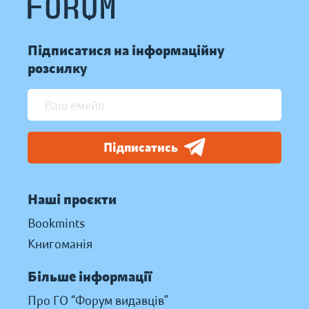
Підписатися на інформаційну
розсилку
Підписатись
Наші проєкти
Bookmints
Книгоманія
Більше інформації
Про ГО “Форум видавців”