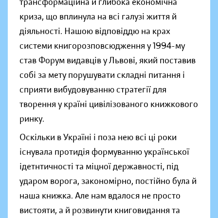
трансформаційна й глибока економічна
криза, що вплинула на всі галузі життя й
діяльності. Нашою відповіддю на крах
системи книгорозповсюдження у 1994-му
став Форум видавців у Львові, який поставив
собі за мету порушувати складні питання і
сприяти вибудовуванню стратегії для
творення у країні цивілізованого книжкового
ринку.
Оскільки в Україні і поза нею всі ці роки
існувала протидія формуванню української
ідетнтичності та міцної державності, під
ударом ворога, закономірно, постійно була й
наша книжка. Але нам вдалося не просто
вистояти, а й розвинути книговидання та