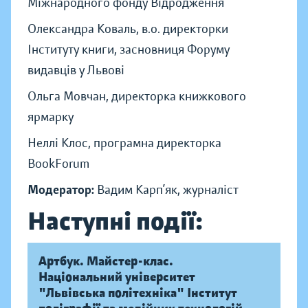
Міжнародного фонду Відродження
Олександра Коваль, в.о. директорки
Інституту книги, засновниця Форуму
видавців у Львові
Ольга Мовчан, директорка книжкового
ярмарку
Неллі Клос, програмна директорка
BookForum
Модератор:
Вадим Карп’як, журналіст
Наступні події:
Артбук. Майстер-клас.
Національний університет
"Львівська політехніка" Інститут