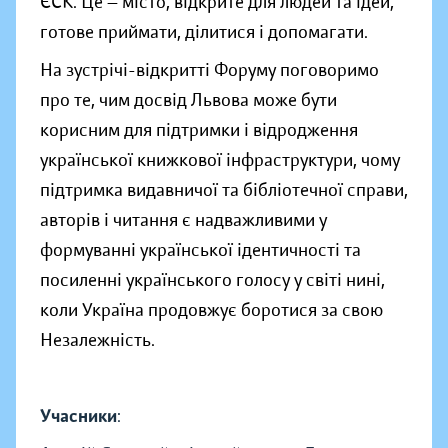
ЄСК. Це — місто, відкрите для людей та ідей,
готове приймати, ділитися і допомагати.
На зустрічі-відкритті Форуму поговоримо
про те, чим досвід Львова може бути
корисним для підтримки і відродження
української книжкової інфраструктури, чому
підтримка видавничої та бібліотечної справи,
авторів і читання є надважливими у
формуванні української ідентичності та
посиленні українського голосу у світі нині,
коли Україна продовжує боротися за свою
Незалежність.
Учасники
: