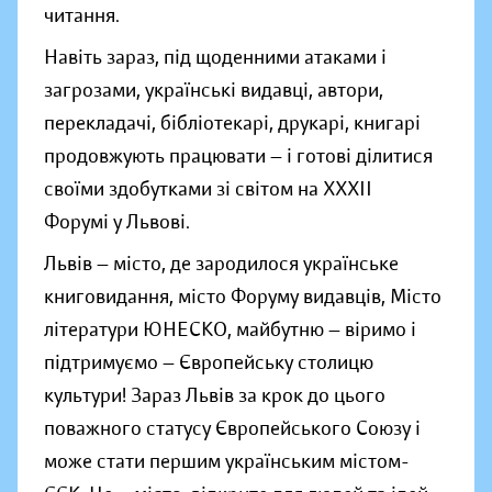
читання.
Навіть зараз, під щоденними атаками і
загрозами, українські видавці, автори,
перекладачі, бібліотекарі, друкарі, книгарі
продовжують працювати — і готові ділитися
своїми здобутками зі світом
на ХХХІІ
Форумі у Львові
.
Львів — місто, де зародилося українське
книговидання, місто Форуму видавців, Місто
літератури ЮНЕСКО, майбутню — віримо і
підтримуємо — Європейську столицю
культури! Зараз Львів за крок до цього
поважного статусу Європейського Союзу і
може стати першим українським містом-