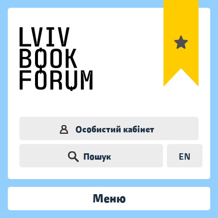
Особистий кабінет
Пошук
EN
Меню