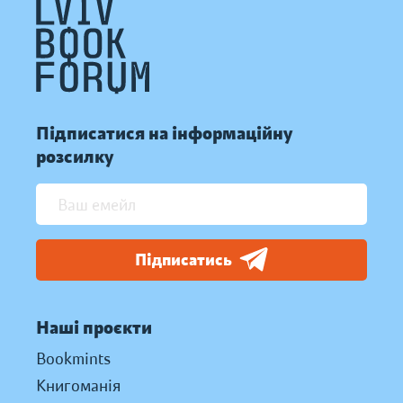
Підписатися на інформаційну
розсилку
Підписатись
Наші проєкти
Bookmints
Книгоманія