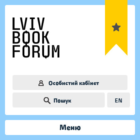
Особистий кабінет
Пошук
EN
Меню