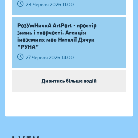
28 Червня 2026 11:00
РозУмНичкА ArtPort - простір
знань і творчості. Агенція
іноземних мов Наталії Дячук
"РУНА"
27 Червня 2026 14:00
Дивитись більше подій