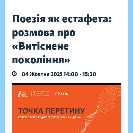
Поезія як естафета:
розмова про
«Витіснене
покоління»
04 Жовтня 2025 14:00 - 15:30