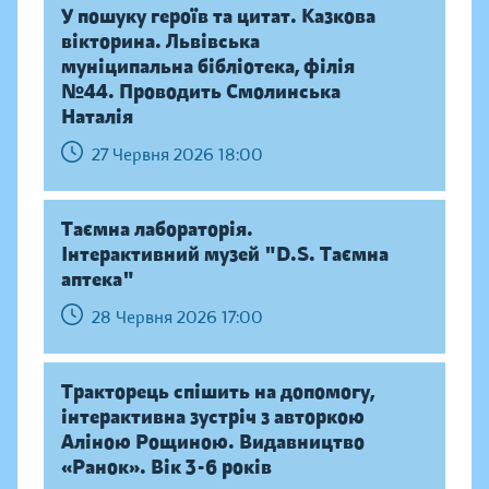
У пошуку героїв та цитат. Казкова
вікторина. Львівська
муніципальна бібліотека, філія
№44. Проводить Смолинська
Наталія
27 Червня 2026 18:00
Таємна лабораторія.
Інтерактивний музей "D.S. Таємна
аптека"
28 Червня 2026 17:00
Тракторець спішить на допомогу,
інтерактивна зустріч з авторкою
Аліною Рощиною. Видавництво
«Ранок». Вік 3-6 років