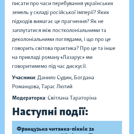
писати про часи перебування українських
земель у складі російської імперії? Яких
підходів вимагає це прагнення? Як не
заплутатися між постколоніальними та
деколоніальними поглядами, і що про це
говорить світова практика? Про це та інше
на прикладі роману «Лазарус» ми
говоритимемо під час дискусії.
Учасники
: Данило Судин, Богдана
Романцова, Тарас Лютий
Модераторка
: Світлана Тараторіна
Наступні події:
Французька читанка-пікнік за