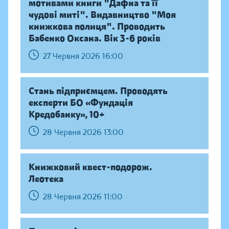
мотивами книги "Дафна та її
чудові миті". Видавництво "Моя
книжкова полиця". Проводить
Бабенко Оксана. Вік 3-6 років
27 Червня 2026 16:00
Стань підприємцем. Проводять
експерти БО «Фундація
Кредобанку», 10+
28 Червня 2026 13:00
Книжковий квест-подорож.
Леотека
28 Червня 2026 11:00