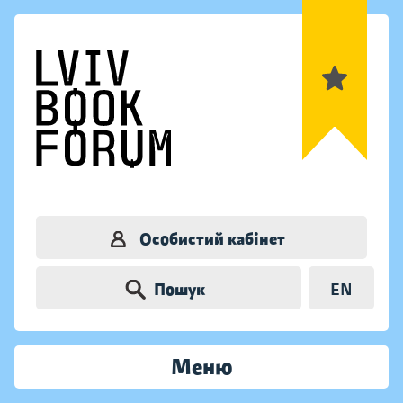
Особистий кабінет
Пошук
EN
Меню