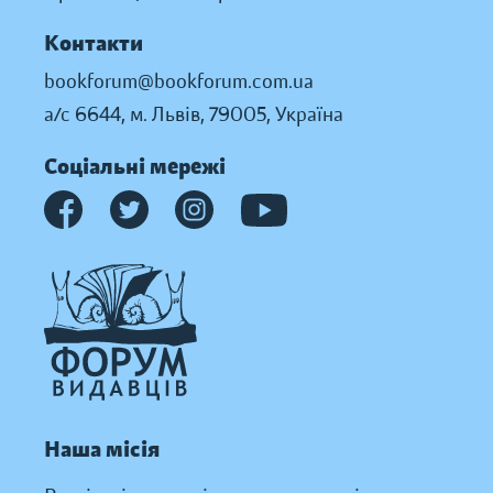
Контакти
bookforum@bookforum.com.ua
а/с 6644, м. Львів, 79005, Україна
Соціальні мережі
Наша місія