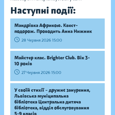
Наступні події:
Мандрівка Африкою. Квест-
подорож. Проводить Анна Нижник
28 Червня 2026 15:00
Майстер клас. Brighter Club. Вік 3-
10 років
27 Червня 2026 15:00
У своїй стихії – дружнє занурення,
Львівська муніципальна
бібліотека Центральна дитяча
бібліотека, відділ обслуговування
5-9 класів