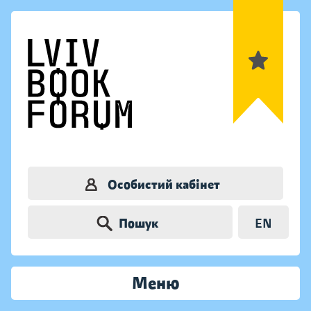
Особистий кабінет
Пошук
EN
Меню