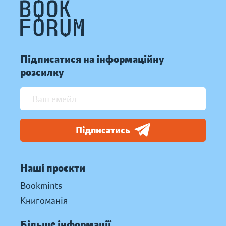
Підписатися на інформаційну
розсилку
Підписатись
Наші проєкти
Bookmints
Книгоманія
Більше інформації