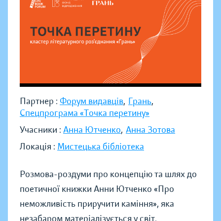
Партнер :
Форум видавців
,
Грань
,
Спецпрограма «Точка перетину»
Учасники :
Анна Ютченко
,
Анна Зотова
Локація :
Мистецька бібліотека
Розмова-роздуми про концепцію та шлях до
поетичної книжки Анни Ютченко «Про
неможливість приручити каміння», яка
незабаром матеріалізується у світ.