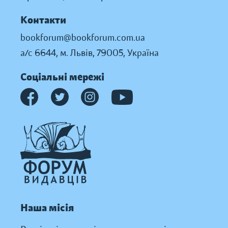
Контакти
bookforum@bookforum.com.ua
а/с 6644, м. Львів, 79005, Україна
Соціальні мережі
Наша місія