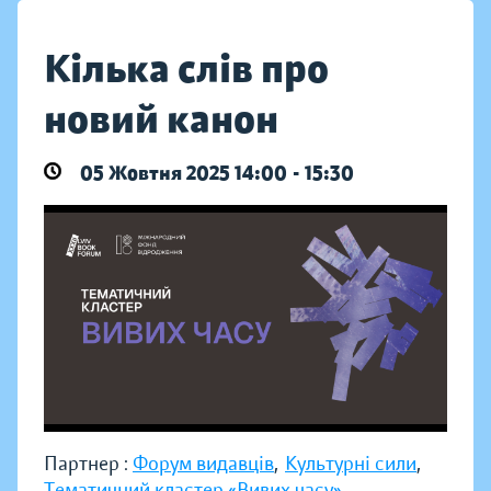
Кілька слів про
новий канон
05 Жовтня 2025 14:00 - 15:30
Партнер :
Форум видавців
,
Культурні сили
,
Тематичний кластер «Вивих часу»