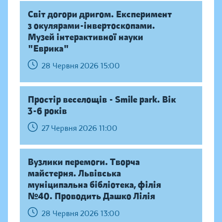
Світ догори дригом. Експеримент
з окулярами-інвертоскопами.
Музей інтерактивної науки
"Еврика"
28 Червня 2026 15:00
Простір веселощів - Smile park. Вік
3-6 років
27 Червня 2026 11:00
Вузлики перемоги. Творча
майстерня. Львівська
муніципальна бібліотека, філія
№40. Проводить Дашко Лілія
28 Червня 2026 13:00