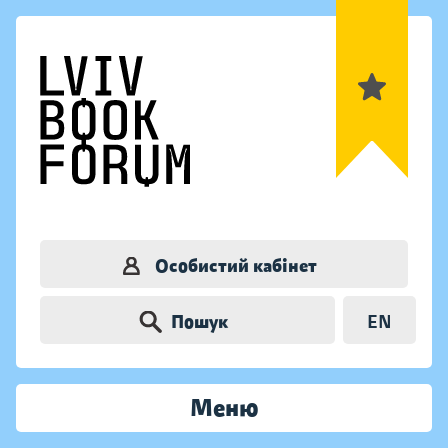
Особистий кабінет
Пошук
EN
Меню