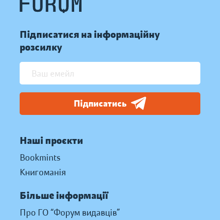
Підписатися на інформаційну
розсилку
Підписатись
Наші проєкти
Bookmints
Книгоманія
Більше інформації
Про ГО “Форум видавців”