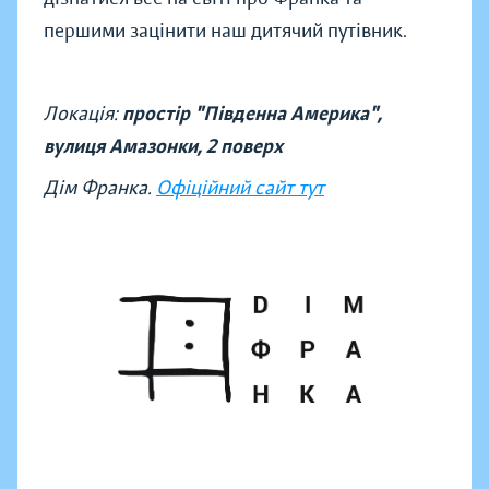
першими зацінити наш дитячий путівник.
Локація:
простір "Південна Америка",
вулиця Амазонки, 2 поверх
Дім Франка.
Офіційний сайт тут