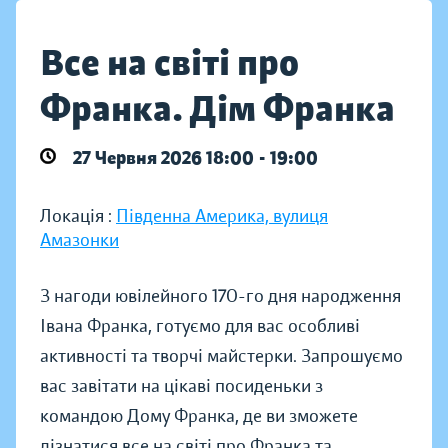
Все на світі про
Франка. Дім Франка
27 Червня 2026 18:00 - 19:00
Локація :
Південна Америка, вулиця
Амазонки
З нагоди ювілейного 170-го дня народження
Івана Франка, готуємо для вас особливі
активності та творчі майстерки. Запрошуємо
вас завітати на цікаві посиденьки з
командою Дому Франка, де ви зможете
дізнатися все на світі про Франка та