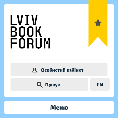
Особистий кабінет
Пошук
EN
Меню