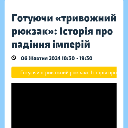
Готуючи «тривожний
рюкзак»: Історія про
падіння імперій
06 Жовтня 2024 18:30 - 19:30
Готуючи «тривожний рюкзак»: Історія про паді