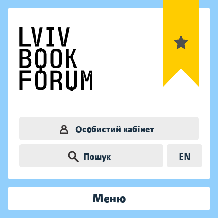
Особистий кабінет
Пошук
EN
Меню