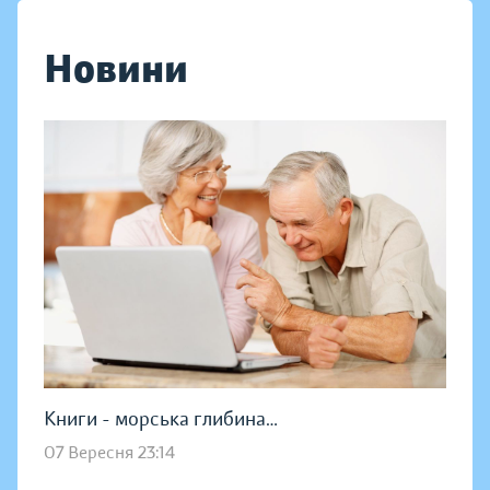
Новини
Книги - морська глибина…
07 Вересня 23:14