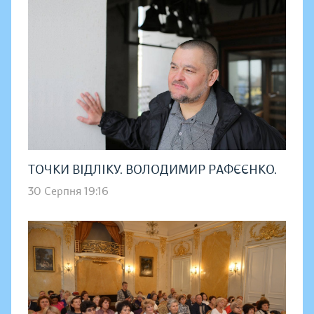
ТОЧКИ ВІДЛІКУ. ВОЛОДИМИР РАФЄЄНКО.
30 Серпня 19:16