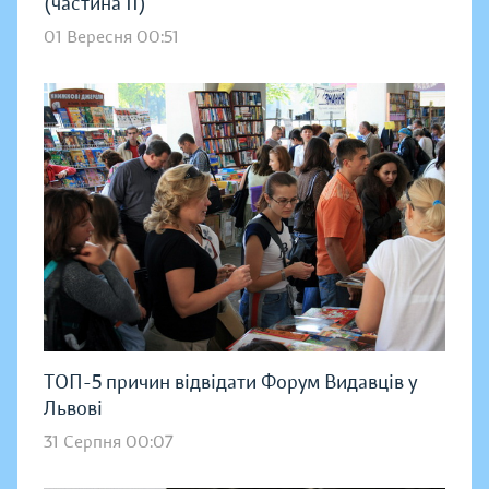
(частина ІІ)
01 Вересня 00:51
ТОП-5 причин відвідати Форум Видавців у
Львові
31 Серпня 00:07