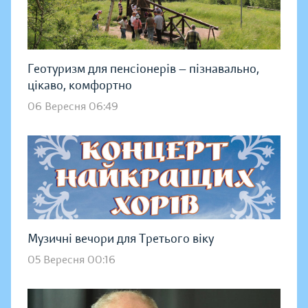
Геотуризм для пенсіонерів — пізнавально,
цікаво, комфортно
06 Вересня 06:49
Музичні вечори для Третього віку
05 Вересня 00:16