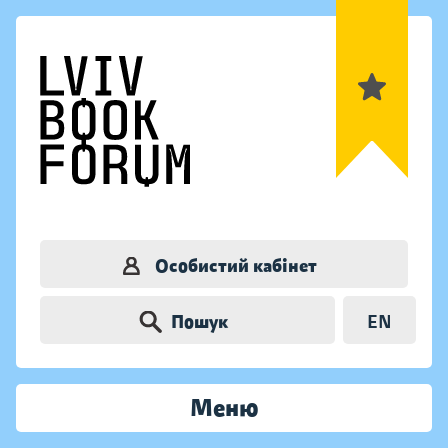
Особистий кабінет
Пошук
EN
Меню