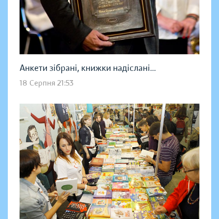
Анкети зібрані, книжки надіслані...
18 Серпня 21:53