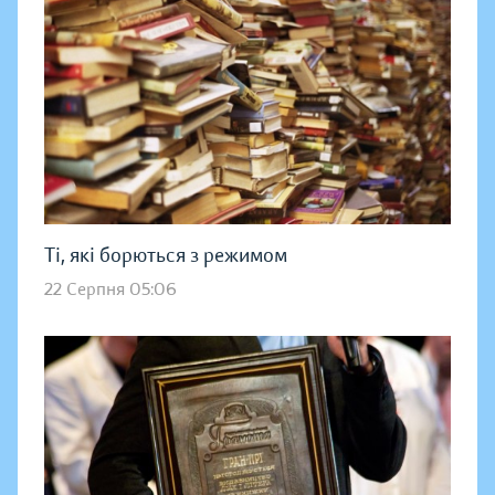
Ті, які борються з режимом
22 Серпня 05:06