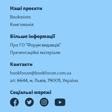
Наші проєкти
Bookmints
Книгоманія
Більше інформації
Про ГО “Форум видавців”
Презентаційні матеріали
Контакти
bookforum@bookforum.com.ua
а/с 6644, м. Львів, 79005, Україна
Соціальні мережі