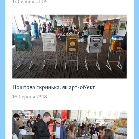
17 Серпня 01:05
Поштова скринька, як арт-об’єкт
16 Серпня 23:18