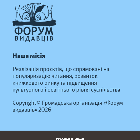
Наша місія
Реалізація проєктів, що спрямовані на
популяризацію читання, розвиток
книжкового ринку та підвищення
культурного і освітнього рівня суспільства
Copyright© Громадська організація «Форум
видавців» 2026