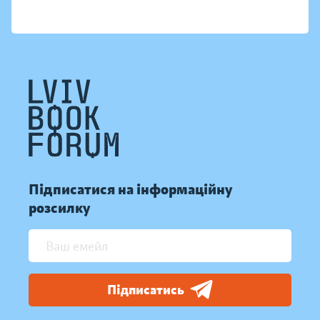
Підписатися на інформаційну
розсилку
Підписатись