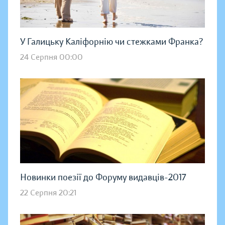
У Галицьку Каліфорнію чи стежками Франка?
24 Серпня 00:00
Новинки поезії до Форуму видавців-2017
22 Серпня 20:21