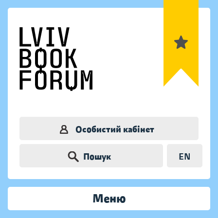
Особистий кабінет
Пошук
EN
Меню