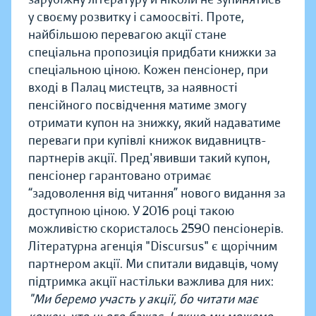
у своєму розвитку і самоосвіті. Проте,
найбільшою перевагою акції стане
спеціальна пропозиція придбати книжки за
спеціальною ціною. Кожен пенсіонер, при
вході в Палац мистецтв, за наявності
пенсійного посвідчення матиме змогу
отримати купон на знижку, який надаватиме
переваги при купівлі книжок видавництв-
партнерів акції. Пред'явивши такий купон,
пенсіонер гарантовано отримає
“задоволення від читання” нового видання за
доступною ціною. У 2016 році такою
можливістю скористалось 2590 пенсіонерів.
Літературна агенція "Discursus" є щорічним
партнером акції. Ми спитали видавців, чому
підтримка акції настільки важлива для них:
"Ми беремо участь у акції, бо читати має