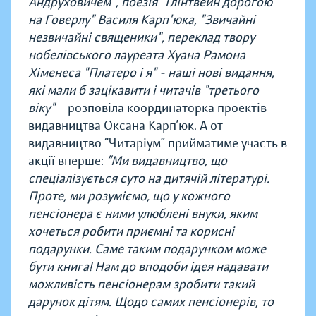
Андруховичем", поезія "Глінтвейн дорогою
на Говерлу" Василя Карп'юка, "Звичайні
незвичайні священики", переклад твору
нобелівського лауреата Хуана Рамона
Хіменеса "Платеро і я" - наші нові видання,
які мали б зацікавити і читачів "третього
віку"
– розповіла координаторка проектів
видавництва Оксана Карп’юк. А от
видавництво “Читаріум” прийматиме участь в
акції вперше:
“Ми видавництво, що
спеціалізується суто на дитячій літературі.
Проте, ми розуміємо, що у кожного
пенсіонера є ними улюблені внуки, яким
хочеться робити приємні та корисні
подарунки. Саме таким подарунком може
бути книга! Нам до вподоби ідея надавати
можливість пенсіонерам зробити такий
дарунок дітям. Щодо самих пенсіонерів, то