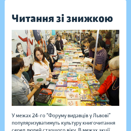
Читання зі знижкою
У межах 24-го “Форуму видавців у Львові”
популяризуватимуть культуру книгочитання
серед людей старшого віку. В межах акції