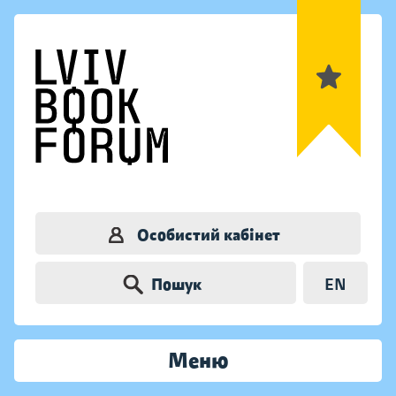
Особистий кабінет
Пошук
EN
Меню